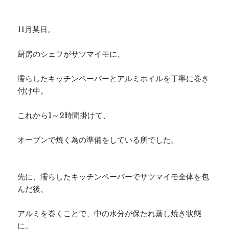
11月某日。
厨房のシェフがサツマイモに、
濡らしたキッチンペーパーとアルミホイルを丁寧に巻き
付け中。
これから1～2時間掛けて、
オーブンで焼く為の準備をしている所でした。
先に、濡らしたキッチンペーパーでサツマイモ全体を包
んだ後、
アルミを巻くことで、中の水分が保たれ蒸し焼き状態
に。