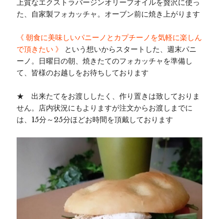
上質なエクストラバージンオリーブオイルを贅沢に使っ
た、自家製フォカッチャ。オーブン前に焼き上がります
《 朝食に美味しいパニーノとカプチーノを気軽に楽しん
で頂きたい 》
という想いからスタートした、週末パニ
ーノ。日曜日の朝、焼きたてのフォカッチャを準備し
て、皆様のお越しをお待ちしております
★ 出来たてをお渡ししたく、作り置きは致しておりま
せん。店内状況にもよりますが注文からお渡しまでに
は、15分～25分ほどお時間を頂戴しております