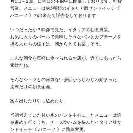
月に1～2回、日曜日の午前中に開催しております、軽食
営業。メニューは約5種類のイタリア版サンドイッチ《
パニーノ 》の出来たて販売をしております
いつだったか？映像で見た、イタリアの朝食風景。
お気に入りのバールで美味しそうなパンとカプチーノを
摂る人たちの様子は、朝からとても楽しそう。
こんな朝食を気軽に食べられるお店が、近くにあったら
素敵だね。
そんなシェフとの何気ない会話からじわじわ始まった、
週末だけの朝食企画。
案を出したり引っ込めたり。
当初考えていた甘い系のパンを中心にしたメニューは話
を進めて行くうち、チーズやハムを挟んだイタリア版サ
ンドイッチ《 パニーノ 》に路線変更。