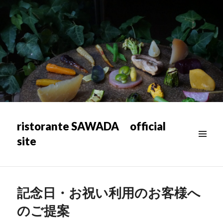
ristorante SAWADA official
site
メニュ
ー & ウ
ィジェ
ット
記念日・お祝い利用のお客様へ
のご提案