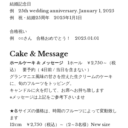
結婚記念日
例 25th wedding anniversary. January 1, 2025
例 祝・結婚25周年 2025年1月1日
合格祝い
例 ○○さん 合格おめでとう！ 2025.01.01
Cake & Message
ホールケーキ & メッセージ
1ホール ￥2,750～（税
込） 要予約（ 4日前 / 当日を含まない ）
グランマニエ風味の甘さを控えた生クリームのケーキ
に、旬のフルーツをトッピング。
キャンドルに火を灯して、お席へお持ち致します
※メッセージは上記をご参考下さいませ
★各サイズの価格は、時期のフルーツによって変動致し
ます
12cm ￥2,750（税込）～（2～3名様）New size