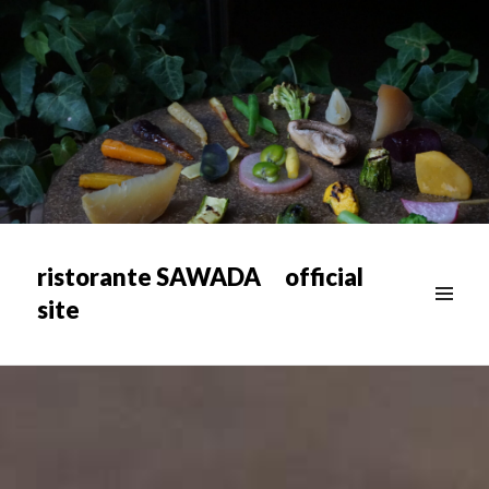
ristorante SAWADA official
site
メニュ
ー & ウ
ィジェ
ット