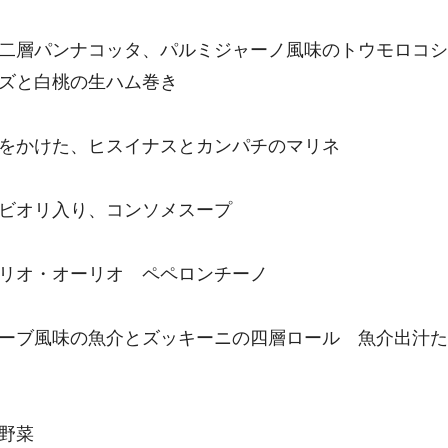
二層パンナコッタ、パルミジャーノ風味のトウモロコシ
ズと白桃の生ハム巻き
をかけた、ヒスイナスとカンパチのマリネ
ビオリ入り、コンソメスープ
リオ・オーリオ ペペロンチーノ
ーブ風味の魚介とズッキーニの四層ロール 魚介出汁た
野菜