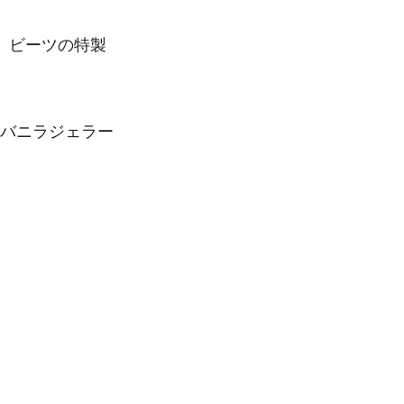
ト ビーツの特製
バニラジェラー