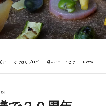
前に
かけはしブログ
週末パニーノとは
News
:54
様で２０周年