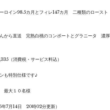
ーロイン98.5カ月とフィレ147カ月 二種類のロース
んから直送 完熟白桃のコンポートとグラニータ 濃厚
,335（消費税・サービス料込）
ンも特別仕様です♪
 最大１０名様
6年7月14日 20時02分更新）