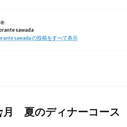
者:
torante sawada
storante sawada の投稿をすべて表示
6年7月 夏のディナーコース