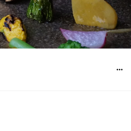
ウィジ
ェット