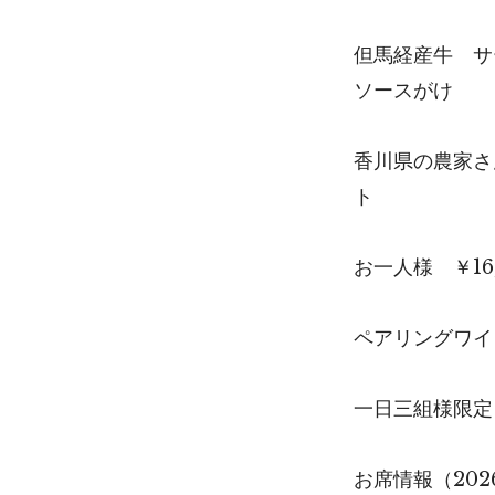
但馬経産牛 サ
ソースがけ
香川県の農家さ
ト
お一人様 ￥16
ペアリングワイ
一日三組様限定
お席情報（202