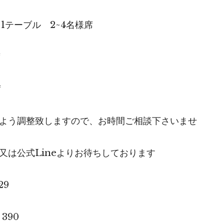
1テーブル 2~4名様席
席
席
よう調整致しますので、お時間ご相談下さいませ
又は公式Lineよりお待ちしております
29
390