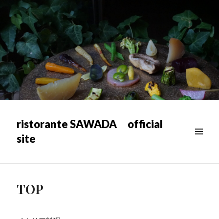
ristorante SAWADA official
site
メニュ
ー & ウ
ィジェ
ット
TOP