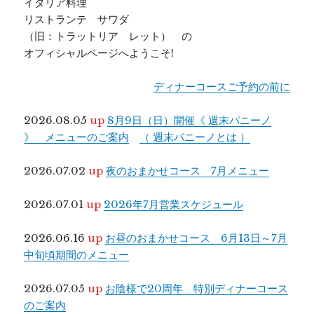
イタリア料理
リストランテ サワダ
（旧：トラットリア レット） の
オフィシャルページへようこそ!
ディナーコースご予約の前に
2026.08.05
up
8月9日（日）開催《 週末パニーノ
》 メニューのご案内
（ 週末パニーノとは ）
2026.07.02
up
夜のおまかせコース 7月メニュー
2026.07.01
up
2026年7月営業スケジュール
2026.06.16
up
お昼のおまかせコース 6月13日～7月
中旬頃期間のメニュー
2026.07.05
up
お陰様で20周年 特別ディナーコース
のご案内