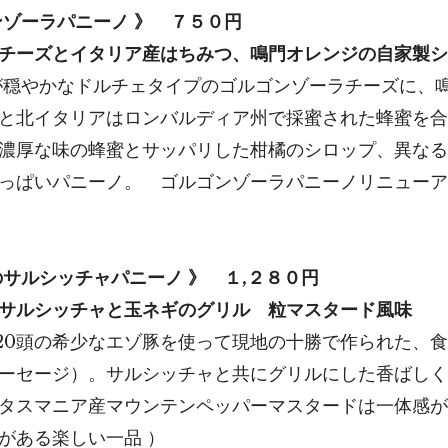
ンゾーラパニーノ 》 ７５０円
チーズとイタリア産はちみつ、鳴門オレンジの自家製シ
が穏やかなドルチェタイプのゴルゴンゾーラチーズに、
プと北イタリアはロンバルディア州で採蜜された蜂蜜を
濃厚な味の蜂蜜とサッパリした柑橘のシロップ、異なる
っぱいパニーノ。 ゴルゴンゾーラパニーノリニューア
のサルシッチャパニーノ 》 １,２８０円
サルシッチャと玉ネギのグリル 粒マスタード風味
120頭の希少なエゾ豚を使って現地の十勝で作られた、
ーセージ）。サルシッチャと共にグリルにした香ばしく
タスマニア産マウンテンペッパーマスタードは一体感が
がある楽しい一品 ）