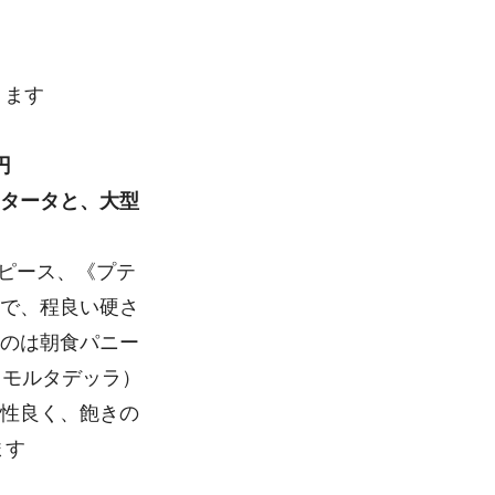
ります
円
タータと、大型
ンピース、《プテ
で、程良い硬さ
のは朝食パニー
（モルタデッラ）
性良く、飽きの
ます