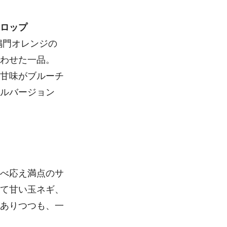
ロップ
鳴門オレンジの
合わせた一品。
甘味がブルーチ
ルバージョン
食べ応え満点のサ
て甘い玉ネギ、
ありつつも、一