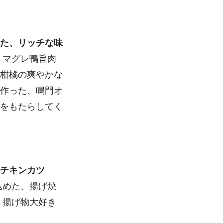
た、リッチな味
、マグレ鴨旨肉
柑橘の爽やかな
作った、鳴門オ
をもたらしてく
チキンカツ
込めた、揚げ焼
、揚げ物大好き