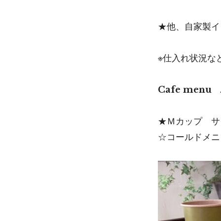
★他、自家製イ
※仕入れ状況な
Cafe men
★Ｍカップ サ
☆コールドメニ