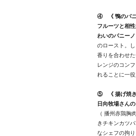
④ 《 鴨のパニ
フルーツと相性
わいのパニーノ
のロースト。し
香りを合わせた
レンジのコンフ
れることに一役
⑤ 《 揚げ焼
日向牧場さんの
（ 播州赤鶏胸
きチキンカツパ
なシェフの拘り