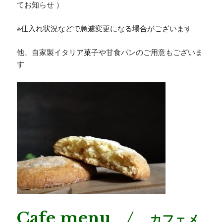
てお知らせ ）
※仕入れ状況などで急遽変更になる場合がございます
他、自家製イタリア菓子や甘食パンのご用意もございま
す
Cafe menu /
カフェメ