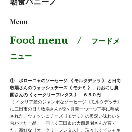
朝食パニーノ
Menu
Food menu /
フードメ
ニュー
① ボローニャのソーセージ 《 モルタデッラ 》 と日向
牧場さんのウォッシュチーズ《 モナミ 》、おおにし農
園さんの《 オークリーフレタス 》 ６５０円
（ イタリア産のジャンボなソーセージ《モルタデッラ》
に三田市の日向牧場さんが2ヶ月間一つ一つ丁寧に熟成
された、ウォッシュチーズ《モナミ》の奥深い味わいを
合わせた一品。 同じく三田市の大西農園さんが育て
た、新鮮な《オークリーフレタス》。瑞々しくてシャキ