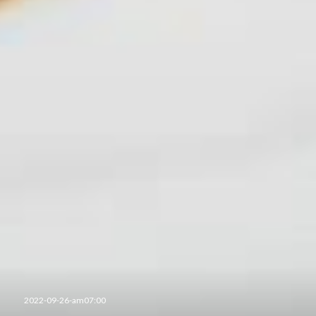
投
2022-09-26-am07:00
稿