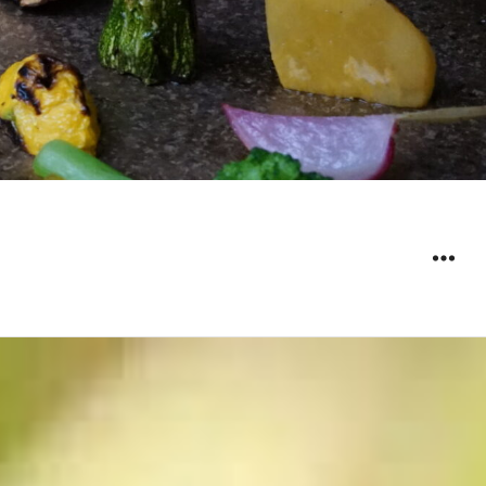
ウィジ
ェット