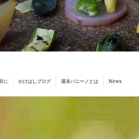
前に
かけはしブログ
週末パニーノとは
News