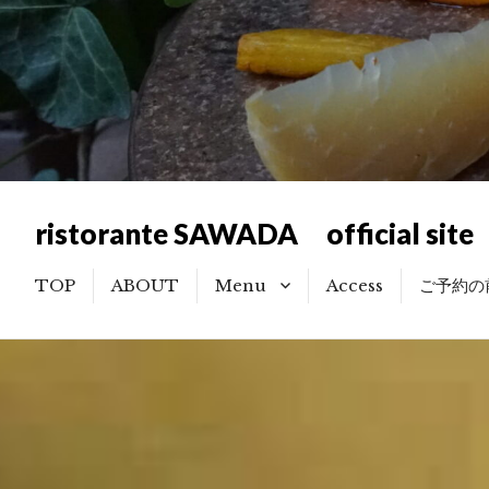
ristorante SAWADA official site
TOP
ABOUT
Menu
Access
ご予約の
記念日・お祝い利用のお客様
へのご提案