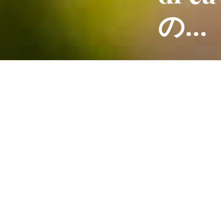
の…
こんにちは、レ
ある日、シェフ