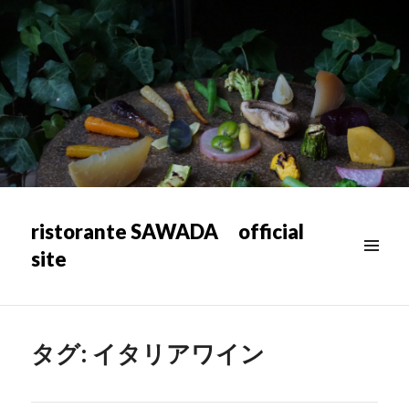
ristorante SAWADA official
site
メニュ
ー & ウ
ィジェ
ット
タグ:
イタリアワイン