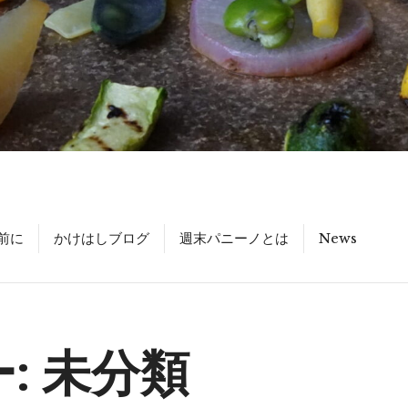
前に
かけはしブログ
週末パニーノとは
News
:
未分類