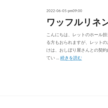
投
2022-06-05-pm09:00
稿
ワッフルリネ
日:
こんにちは、レットのホール担
る方もおられますが、レットの
けは、おしぼり屋さんとの契約
ワッフルリネ
てい …
続きを読む
投