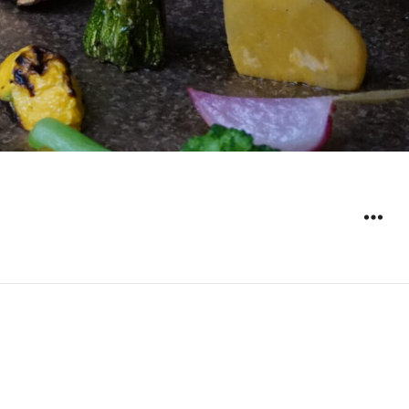
ウィジ
ェット