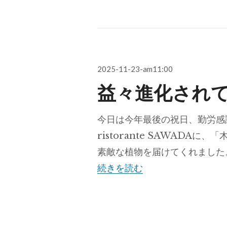
投
2025-11-23-am11:00
稿
益々進化され
日:
今日は今年最後の祝日、勤労感
ristorante SAWAD
素敵な植物を届けてくれました
益々進化されてます
続きを読む