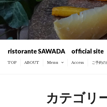
ristorante SAWADA official site
TOP
ABOUT
Menu
Access
ご予約の
記念日・お祝い利用のお客様
へのご提案
カテゴリー