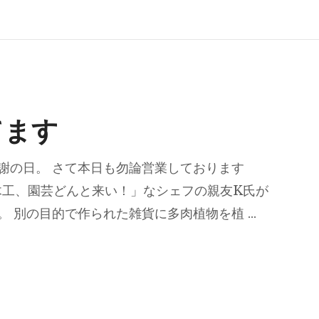
てます
謝の日。 さて本日も勿論営業しております
Aに、「木工、園芸どんと来い！」なシェフの親友K氏が
。 別の目的で作られた雑貨に多肉植物を植 …